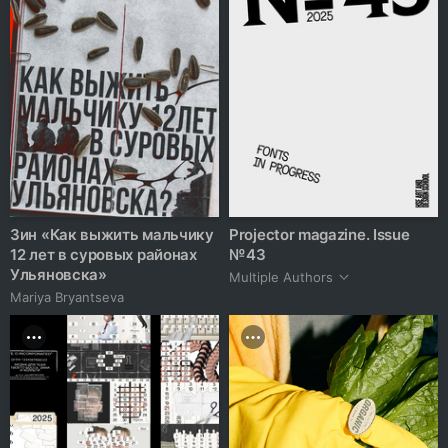
Зин «Как выжить мальчику
Projector magazine. Issue
12 лет в суровых районах
№ 43
Ульяновска»
Multiple Authors
Mariya Bryantseva