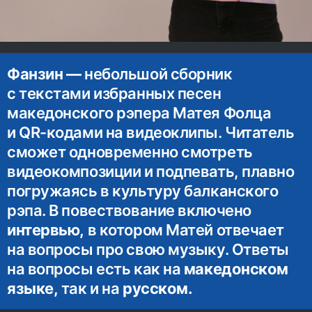
Фанзин —
небольшой сборник
с текстами избранных песен
македонского рэпера Матея Фолца
и QR-кодами на видеоклипы. Читатель
сможет одновременно смотреть
видеокомпозиции и подпевать, плавно
погружаясь в культуру балканского
рэпа. В повествование включено
интервью,
в котором Матей отвечает
на вопросы про свою музыку. Ответы
на вопросы есть как на
македонском
языке,
так и на
русском.