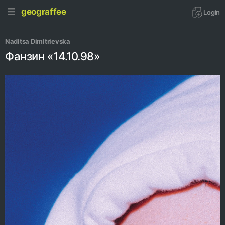
geograffee
Login
Naditsa Dimitrievska
Фанзин «14.10.98»