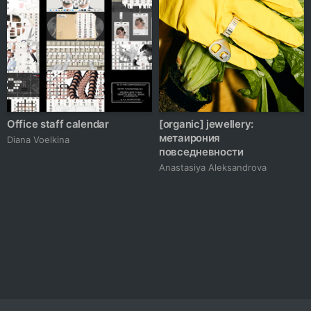
Office staff calendar
[organic] jewellery:
метаирония
Diana Voelkina
повседневности
Anastasiya Aleksandrova