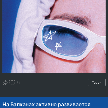
Tags
31
На Балканах активно развивается