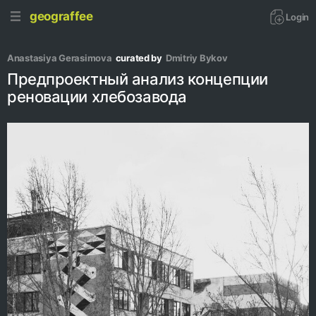
geograffee
Login
Anastasiya Gerasimova
curated by
Dmitriy Bykov
Предпроектный анализ концепции
реновации хлебозавода