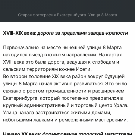
Старая фотография Екатеринбурга. Улица 8 Марта
XVIII–XIX века:
дорога за пределами завода-крепости
Первоначально на месте нынешней улицы 8 Марта
находился выезд в южном направлении. На картах
XVIII века это была дорога, ведущая к слободам и
сельским территориям южнее Исети.
Во второй половине XIX века район вокруг будущей
улицы 8 Марта начал активно развиваться. Это было
связано с ростом промышленности и расширением
Екатеринбурга, который постепенно превратился в
крупный административный и торговый центр Урала.
Улица начала застраиваться жилыми домами,
небольшими лавками и ремесленными мастерскими.
Начало XX века:
формирование городской магистрали