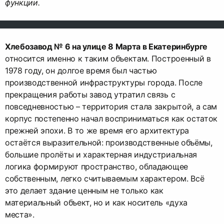
функции.
Хлебозавод № 6 на улице 8 Марта в Екатеринбурге
относится именно к таким объектам. Построенный в
1978 году, он долгое время был частью
производственной инфраструктуры города. После
прекращения работы завод утратил связь с
повседневностью – территория стала закрытой, а сам
корпус постепенно начал восприниматься как остаток
прежней эпохи. В то же время его архитектура
остаётся выразительной: производственные объёмы,
большие пролёты и характерная индустриальная
логика формируют пространство, обладающее
собственным, легко считываемым характером. Всё
это делает здание ценным не только как
материальный объект, но и как носитель «духа
места».