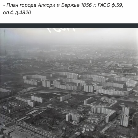
- План города Аллори и Бержье 1856 г. ГАСО ф.59,
оп.4, д.4820