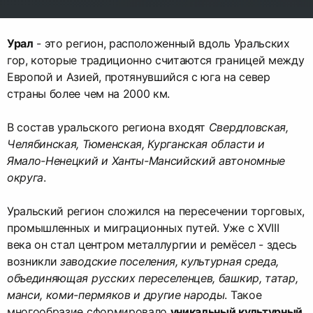
Урал
- это регион, расположенный вдоль Уральских
гор, которые традиционно считаются границей между
Европой и Азией, протянувшийся с юга на север
страны более чем на 2000 км.
В состав уральского региона входят
Свердловская,
Челябинская, Тюменская, Курганская области и
Ямало-Ненецкий и Ханты-Мансийский автономные
округа
.
Уральский регион сложился на пересечении торговых,
промышленных и миграционных путей. Уже с XVIII
века он стал центром металлургии и ремёсел - здесь
возникли
заводские поселения, культурная среда,
объединяющая русских переселенцев, башкир, татар,
манси, коми-пермяков и другие народы
. Такое
многообразие сформировало
уникальный культурный