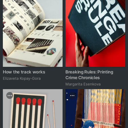
How the track works
Breaking Rules: Printing
Crime Chronicles
Elizaveta Kopay-Gora
Margarita Esenkova