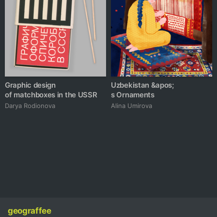
Graphic design
Uzbekistan &apos;
of matchboxes in the USSR
s Ornaments
Darya Rodionova
Alina Umirova
geograffee