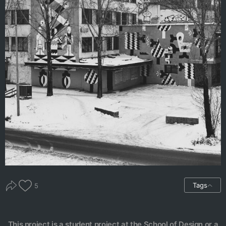
Tags
5
This project is a student project at the School of Design or a