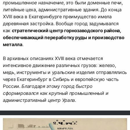
промышленное назначение
, это были доменные печи,
литейные цеха, административные здания. До конца
XVIII века в Екатеринбурге преимущество имела
деревянная застройка. Вообще город задумывался
как
стратегический центр горнозаводского района,
обеспечивающий переработку руды и производство
металла
.
В архивных описаниях XVIII века отмечается
интенсивное движение различных грузов: железо,
медь, инструменты и уральские изделия отправлялись
через Екатеринбург в Сибирь и европейскую часть
России.
Благодаря этому город быстро
сформировался как крупный промышленный и
административный центр Урала
.