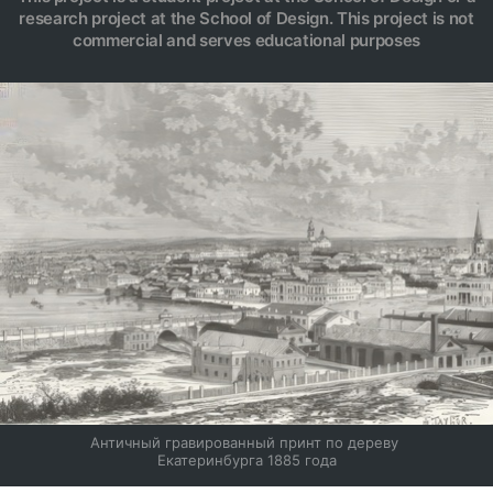
research project at the School of Design. This project is not
commercial and serves educational purposes
Античный гравированный принт по дереву 
Екатеринбурга 1885 года