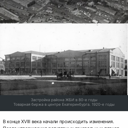
Застройка района ЖБИ в 80-е годы

Товарная биржа в центре Екатеринбурга. 1920-е годы
В конце XVIII века начали происходить изменения.