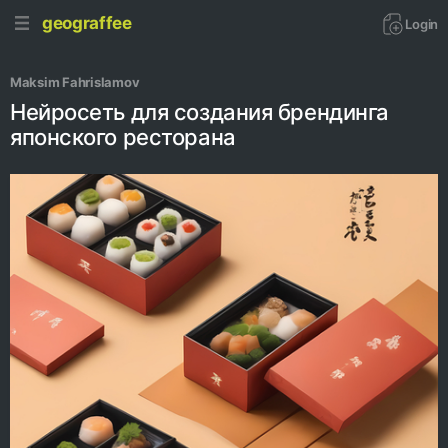
geograffee
Login
Maksim Fahrislamov
Нейросеть для создания брендинга
японского ресторана