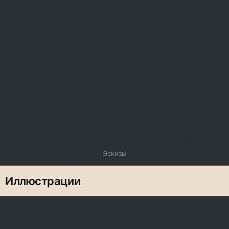
Эскизы
Иллюстрации