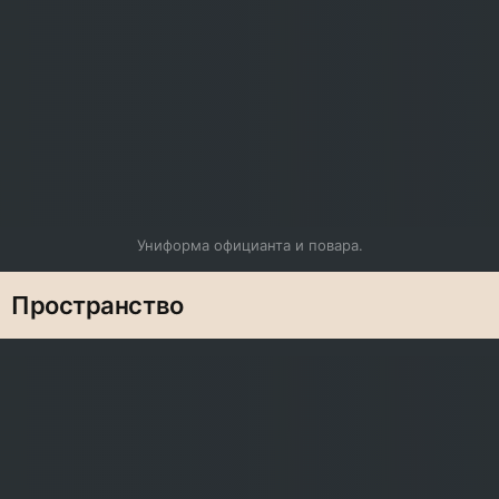
Униформа официанта и повара.
Пространство