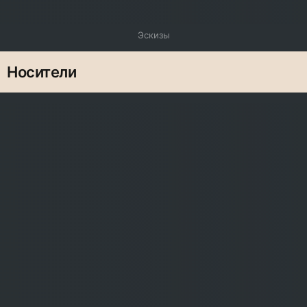
Эскизы
Носители