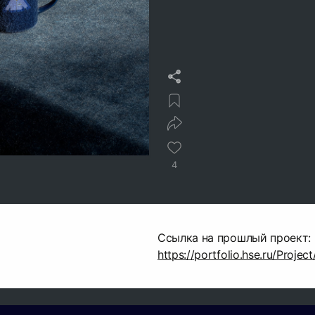
4
Ссылка на прошлый проект:
https://portfolio.hse.ru/Proje