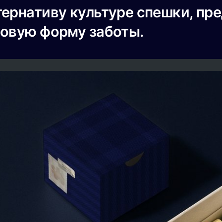
тернативу культуре спешки, пр
новую форму заботы.