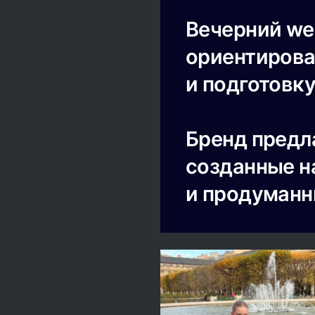
Вечерний wel
ориентирова
и подготовку
Бренд предла
созданные н
и продуманн