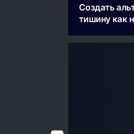
Создать аль
тишину как 