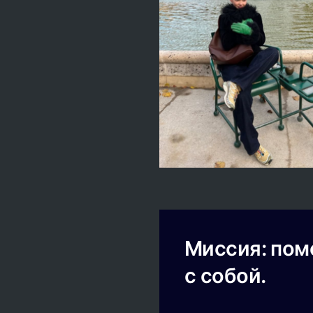
Миссия: пом
с собой.