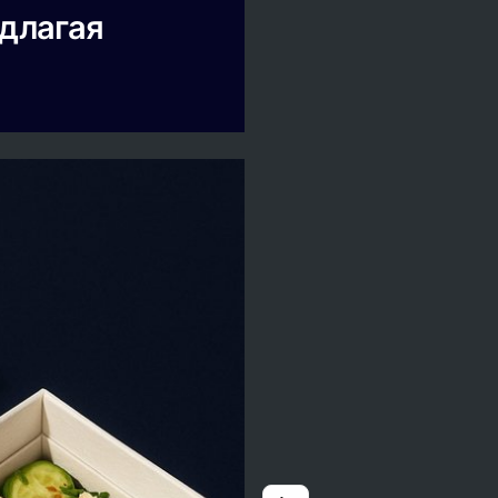
едлагая