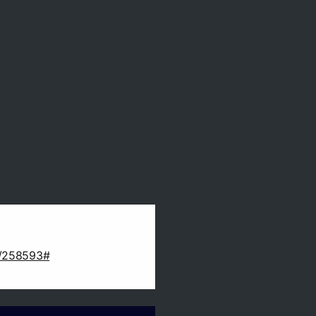
ct/258593#