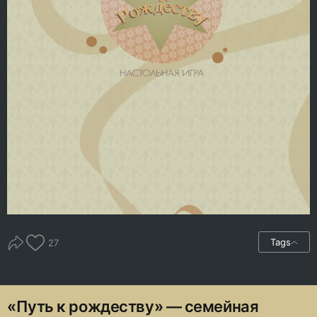
Tags
27
«Путь к рождеству» — семейная