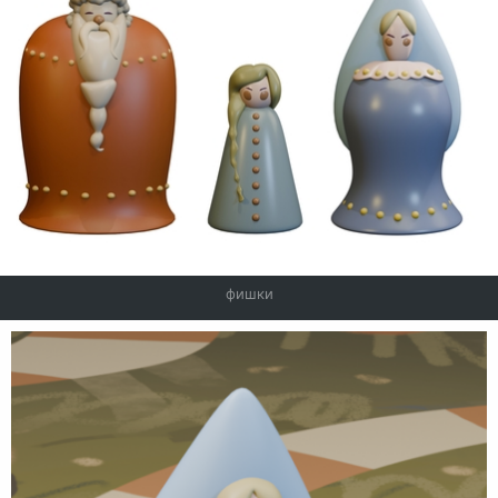
фишки