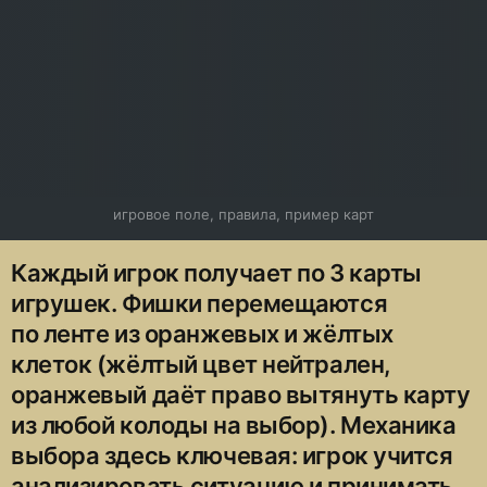
игровое поле, правила, пример карт
Каждый игрок получает по 3 карты
игрушек. Фишки перемещаются
по ленте из оранжевых и жёлтых
клеток (жёлтый цвет нейтрален,
оранжевый даёт право вытянуть карту
из любой колоды на выбор). Механика
выбора здесь ключевая: игрок учится
анализировать ситуацию и принимать