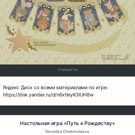
планшеты
Яндекс Диск со всеми материалами по игре:
https://disk.yandex.ru/d/n6xtleyK3IUH8w
Настольная игра «Путь к Рождеству»
Veronika Chekmolaeva 