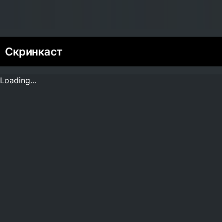
Скринкаст
Loading...