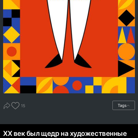
Tags
15
XX век был щедр на художественные