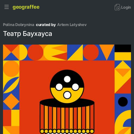
geograffee
Login
Polina Dobrynina
curated by
Artem Latyshev
Театр Баухауса