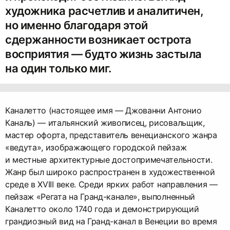
художника расчетлив и аналитичен,
но именно благодаря этой
сдержанности возникает острота
восприятия — будто жизнь застыла
на один только миг.
Каналетто (настоящее имя — Джованни Антонио
Каналь) — итальянский живописец, рисовальщик,
мастер офорта, представитель венецианского жанра
«ведута», изображающего городской пейзаж
и местные архитектурные достопримечательности.
Жанр был широко распространен в художественной
среде в XVIII веке. Среди ярких работ направления —
пейзаж «Регата на Гранд-канале», выполненный
Каналетто около 1740 года и демонстрирующий
грандиозный вид на Гранд-канал в Венеции во время