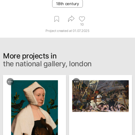
18th century
10
Project created at
01.07.2025
More projects in
the national gallery, london