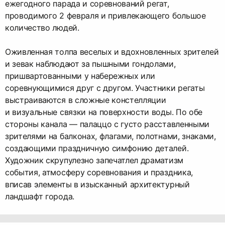
ежегодного парада и соревнований регат,
проводимого 2 февраля и привлекающего большое
количество людей.
Оживленная толпа веселых и вдохновленных зрителей
и зевак наблюдают за пышными гондолами,
пришвартованными у набережных или
соревнующимися друг с другом. Участники регаты
выстраиваются в сложные констелляции
и визуальные связки на поверхности воды. По обе
стороны канала — палаццо с густо расставленными
зрителями на балконах, флагами, полотнами, знаками,
создающими праздничную симфонию деталей.
Художник скрупулезно запечатлел драматизм
события, атмосферу соревнования и праздника,
вписав элементы в изысканный архитектурный
ландшафт города.