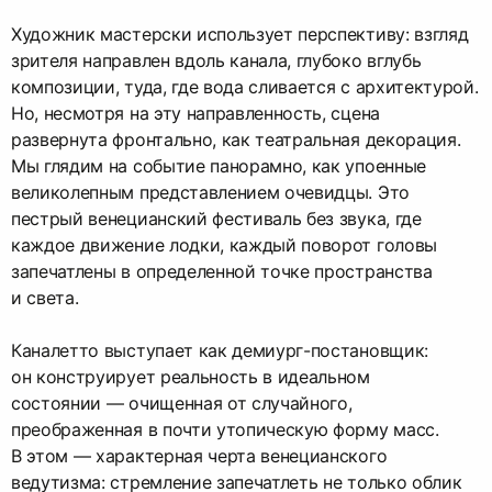
Художник мастерски использует перспективу: взгляд
зрителя направлен вдоль канала, глубоко вглубь
композиции, туда, где вода сливается с архитектурой.
Но, несмотря на эту направленность, сцена
развернута фронтально, как театральная декорация.
Мы глядим на событие панорамно, как упоенные
великолепным представлением очевидцы. Это
пестрый венецианский фестиваль без звука, где
каждое движение лодки, каждый поворот головы
запечатлены в определенной точке пространства
и света.
Каналетто выступает как демиург-постановщик:
он конструирует реальность в идеальном
состоянии — очищенная от случайного,
преображенная в почти утопическую форму масс.
В этом — характерная черта венецианского
ведутизма: стремление запечатлеть не только облик