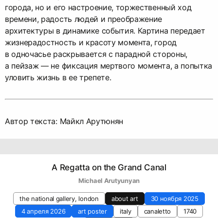
города, но и его настроение, торжественный ход
времени, радость людей и преображение
архитектуры в динамике события. Картина передает
жизнерадостность и красоту момента, город
в одночасье раскрывается с парадной стороны,
а пейзаж — не фиксация мертвого момента, а попытка
уловить жизнь в ее трепете.
Автор текста: Майкл Арутюнян
A Regatta on the Grand Canal
Michael Arutyunyan
the national gallery, london
about art
30 ноября 2025
4 апреля 2026
art poster
italy
canaletto
1740