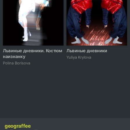
Львиные дневники. Костюм
Львиные дневники
наизнанку
Yuliya Krylova
Polina Borisova
geograffee