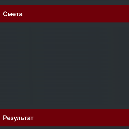
Смета
Результат