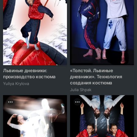
Львиные дневники:
«Толстой. Львиные
производство костюма
дневники». Технология
создания костюма
Yuliya Krylova
Julia Shpak