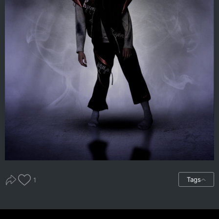
Tags
1