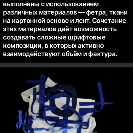
выполнены с использованием
различных материалов — фетра, ткани
на картонной основе и лент. Сочетание
этих материалов даёт возможность
создавать сложные шрифтовые
композиции, в которых активно
взаимодействуют объём и фактура.