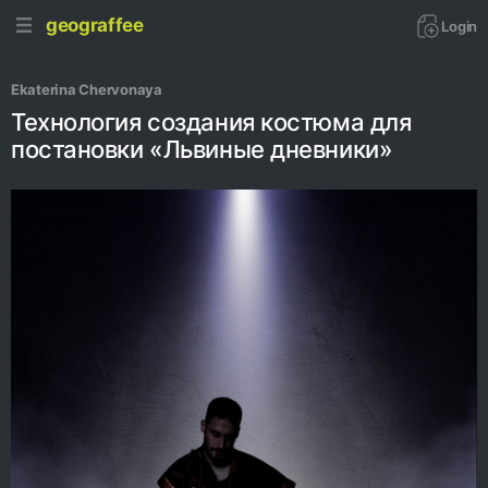
geograffee
Login
Ekaterina Chervonaya
Технология создания костюма для
постановки «Львиные дневники»