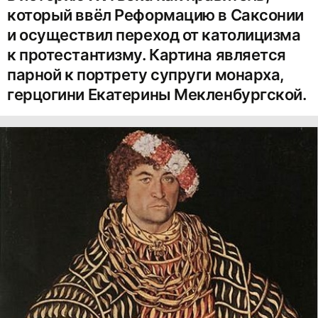
который ввёл Реформацию в Саксонии
и осуществил переход от католицизма
к протестантизму. Картина является
парной к портрету супруги монарха,
герцогини Екатерины Мекленбургской.