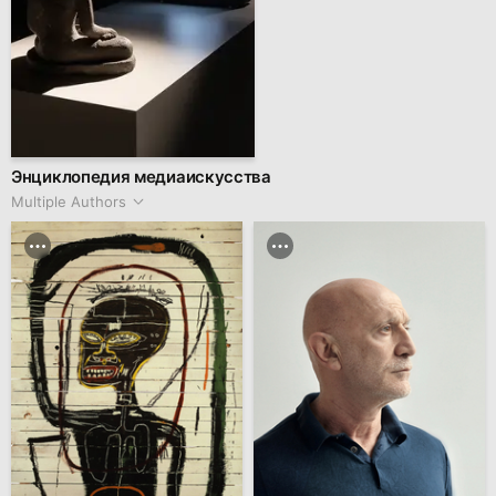
Энциклопедия медиаискусства
Multiple Authors