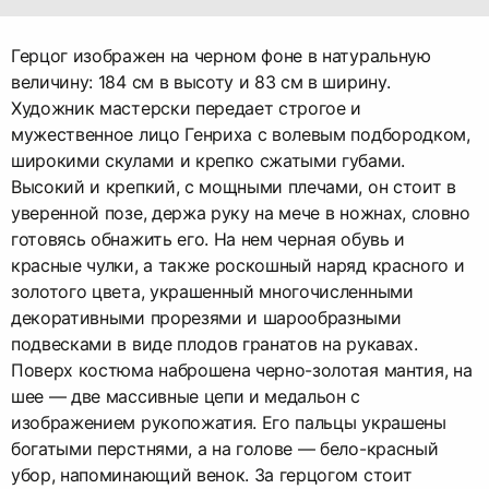
Герцог изображен на черном фоне в натуральную
величину: 184 см в высоту и 83 см в ширину.
Художник мастерски передает строгое и
мужественное лицо Генриха с волевым подбородком,
широкими скулами и крепко сжатыми губами.
Высокий и крепкий, с мощными плечами, он стоит в
уверенной позе, держа руку на мече в ножнах, словно
готовясь обнажить его. На нем черная обувь и
красные чулки, а также роскошный наряд красного и
золотого цвета, украшенный многочисленными
декоративными прорезями и шарообразными
подвесками в виде плодов гранатов на рукавах.
Поверх костюма наброшена черно-золотая мантия, на
шее — две массивные цепи и медальон с
изображением рукопожатия. Его пальцы украшены
богатыми перстнями, а на голове — бело-красный
убор, напоминающий венок. За герцогом стоит