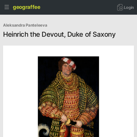
geograffee
Login
Aleksandra Panteleeva
Heinrich the Devout, Duke of Saxony