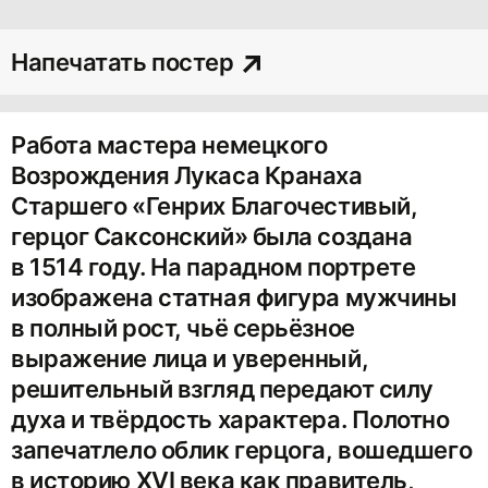
Напечатать постер
Работа мастера немецкого
Возрождения Лукаса Кранаха
Старшего «Генрих Благочестивый,
герцог Саксонский» была создана
в 1514 году. На парадном портрете
изображена статная фигура мужчины
в полный рост, чьё серьёзное
выражение лица и уверенный,
решительный взгляд передают силу
духа и твёрдость характера. Полотно
запечатлело облик герцога, вошедшего
в историю XVI века как правитель,