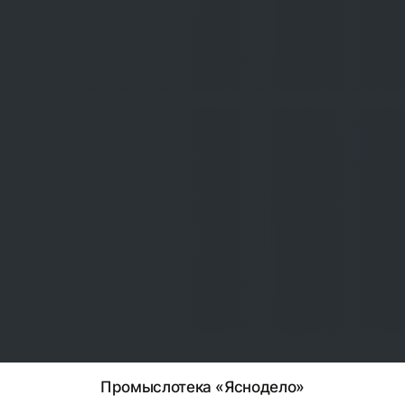
Промыслотека «Яснодело»