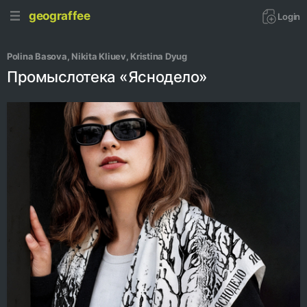
geograffee
Login
Polina Basova
, 
Nikita Kliuev
, 
Kristina Dyug
Промыслотека «Яснодело»