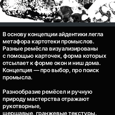
В основу концепции айдентики легла
метафора картотеки промыслов.
Разные ремёсла визуализированы
с помощью карточек, форма которых
отсылает к форме окон и ниш дома.
Концепция — про выбор, про поиск
промысла.
Разнообразие ремёсел и ручную
природу мастерства отражают
рукотворные,
шершавые, гранжевые текстуры.