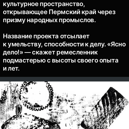
культурное пространство,
открывающее Пермский край через
призму народных промыслов.
Название проекта отсылает
к умельству, способности к делу. «Ясно
дело!» — скажет ремесленник
подмастерью с высоты своего опыта
и лет.