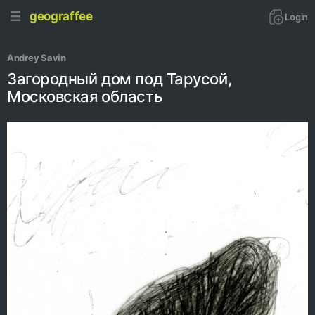
geograffee
Login
Andrey Savin
Загородный дом под Тарусой,
Московская область