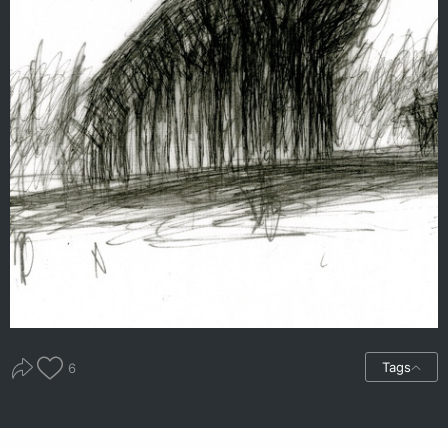
Tags
6