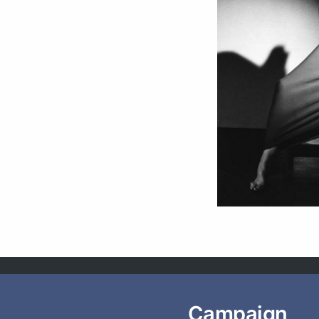
Campaign