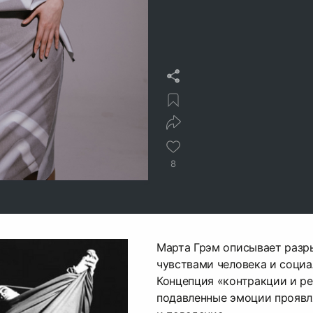
8
Марта Грэм описывает разр
чувствами человека и соци
Концепция «контракции и ре
подавленные эмоции проявл