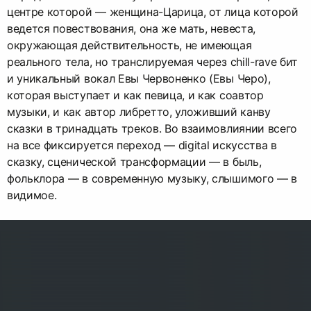
центре которой — женщина-Царица, от лица которой
ведется повествования, она же мать, невеста,
окружающая действительность, не имеющая
реального тела, но транслируемая через chill-rave бит
и уникальный вокал Евы Червоненко (Евы Черо),
которая выступает и как певица, и как соавтор
музыки, и как автор либретто, уложивший канву
сказки в тринадцать треков. Во взаимовлиянии всего
на все фиксируется переход — digital искусства в
сказку, сценической трансформации — в быль,
фольклора — в современную музыку, слышимого — в
видимое.