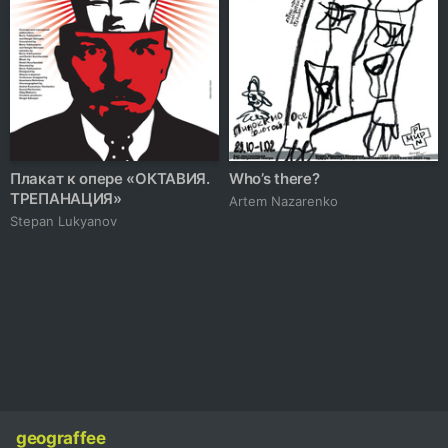
Плакат к опере «ОКТАВИЯ.
Who’s there?
ТРЕПАНАЦИЯ»
Artem Nazarenko
Stepan Lukyanov
geograffee