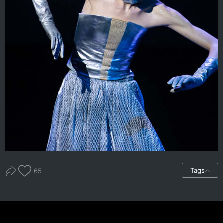
Tags
65