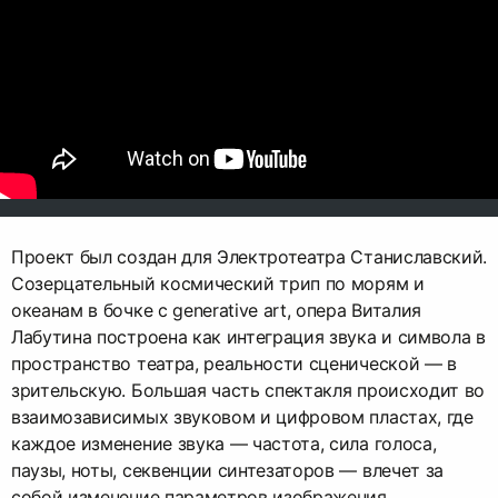
Проект был создан для Электротеатра Станиславский.
Созерцательный космический трип по морям и
океанам в бочке с generative art, опера Виталия
Лабутина построена как интеграция звука и символа в
пространство театра, реальности сценической — в
зрительскую. Большая часть спектакля происходит во
взаимозависимых звуковом и цифровом пластах, где
каждое изменение звука — частота, сила голоса,
паузы, ноты, секвенции синтезаторов — влечет за
собой изменение параметров изображения.