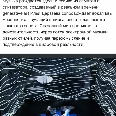
Музыка рождается здесь и сейчас из семплов и
синтезатора, создаваемый в реальном времени
generative art Ильи Дерзаева сопровождает вокал Евы
Червоненко, звучащий в диапазоне от славянского
фолка до госпела. Сказочный мир проникает в
действительность через поток электронной музыки
разных стилей, получая переосмысление и
подтверждение в цифровой реальности.