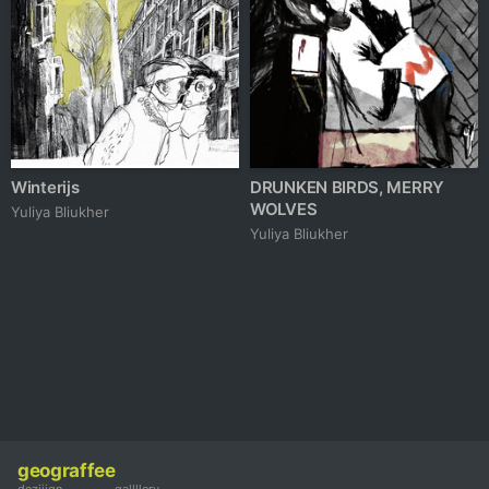
Winterijs
DRUNKEN BIRDS, MERRY
WOLVES
Yuliya Bliukher
Yuliya Bliukher
geograffee