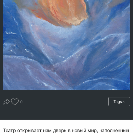
Tags
0
Театр открывает нам дверь в новый мир, наполненный