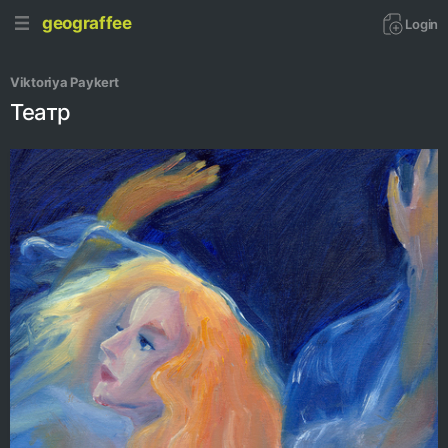
geograffee
Login
Viktoriya Paykert
Театр