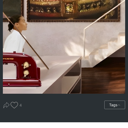
Tags
4