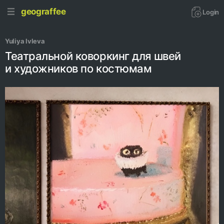
geograffee
Login
Yuliya Ivleva
Театральной коворкинг для швей
и художников по костюмам