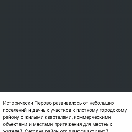
Исторически Перово развивалось от небольших
поселений и дачных участков к плотному городскому
району с жилыми кварталами, коммерческими
объектами и местами притяжения для местных
жителей. Сегодня район отличается активной