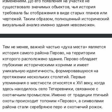
изменениям. До его появления на участке не
существовало значимых объектов, чья история
требовала бы отображения в виде старых планов или
чертежей. Таким образом, полноценный исторический
визуальный анализ именно здания невозможен.
Тем не менее, важной частью «духа места» является
история самого района Перово, на территории
которого расположено здание. Перово обладает
глубокими историческими корнями и имеет
уникальную идентичность, формировавшуюся на
протяжении нескольких столетий. Первые
упоминания о местности относятся к XVI веку, когда
здесь находилось село Тетеревники, связанное с
охотничьим промыслом. Именно от традиции птичьей
охоты происходит топоним «Перово», а символами
района стали серебряное перо и охотничий рожок.