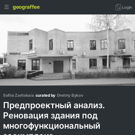
geograffee
Login
Sofiia Zaritskaia
curated by
Dmitriy Bykov
Предпроектный анализ.
Реновация здания под
многофункциональный