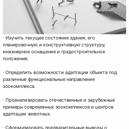
⋅︎ Изучить текущее состояние здания, его
планировочную и конструктивную структуру,
инженерное оснащение и градостроительное
положение.
⋅︎ Определить возможности адаптации объекта под
различные функциональные направления
зоокомплекса.
⋅︎ Проанализировать отечественные и зарубежные
примеры современных зоокомплексов и центров
адаптации животных.
⋅︎ Сформулировать предварительные выводы о