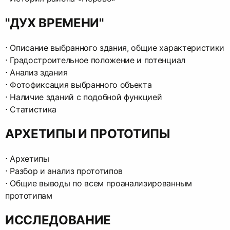
"ДУХ ВРЕМЕНИ"
⋅︎ Описание выбранного здания, общие характеристики
⋅︎ Градостроительное положение и потенциал
⋅︎ Анализ здания
⋅︎ Фотофиксация выбранного объекта
⋅︎ Наличие зданий с подобной функцией
⋅︎ Статистика
АРХЕТИПЫ И ПРОТОТИПЫ
⋅︎ Архетипы
⋅︎ Разбор и анализ прототипов
⋅︎ Общие выводы по всем проанализированным
прототипам
ИССЛЕДОВАНИЕ