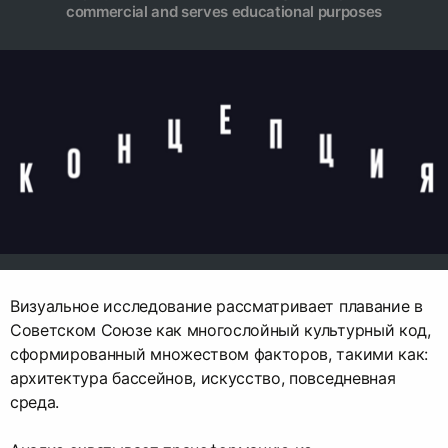
commercial and serves educational purposes
Визуальное исследование рассматривает плавание в
Советском Союзе как многослойный культурный код,
сформированный множеством факторов, такими как:
архитектура бассейнов, искусство, повседневная
среда.