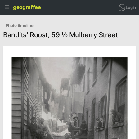
geograffee
Login
   Photo timeline
Bandits' Roost, 59 ½ Mulberry Street