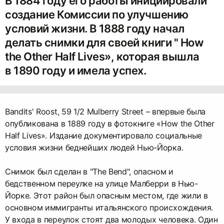
В 1884 году его работы инициировали
создание Комиссии по улучшению
условий жизни. В 1888 году начал
делать снимки для своей книги " How
the Other Half Lives», которая вышла
в 1890 году и имела успех.
Bandits' Roost, 59 1/2 Mulberry Street – впервые была
опубликована в 1889 году в фотокниге «How the Other
Half Lives». Издание документировало социальные
условия жизни беднейших людей Нью-Йорка.
Снимок был сделан в "The Bend", опасном и
бедственном переулке на улице Малберри в Нью-
Йорке. Этот район был опасным местом, где жили в
основном иммигранты итальянского происхождения.
У входа в переулок стоят два молодых человека. Один