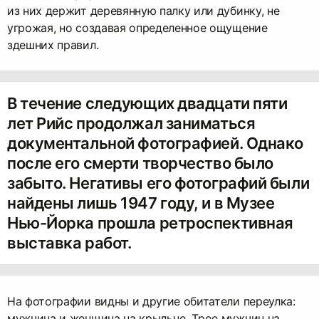
из них держит деревянную палку или дубинку, не
угрожая, но создавая определенное ощущение
здешних правил.
В течение следующих двадцати пяти
лет Рийс продолжал заниматься
документальной фотографией. Однако
после его смерти творчество было
забыто. Негативы его фотографий были
найдены лишь 1947 году, и в Музее
Нью-Йорка прошла ретроспективная
выставка работ.
На фотографии видны и другие обитатели переулка:
мужчина и женщина на крыльце. Трое мужчин на