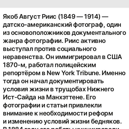
Якоб Август Рииc (1849 — 1914) —
датско-американский фотограф, один
из основоположников документального
жанра фотографии. Риис активно
выступал против социального
неравенства. Он иммигрировал в США
1870-м, работал полицейским
репортёром в New York Tribune. Именно
тогда он начал документировать
условия жизни в трущобах Нижнего
Ист-Сайда на Манхэттене. Его
фотографии и статьи привлекли
внимание к необходимости реформ
и изменению условий жизни бедняков.