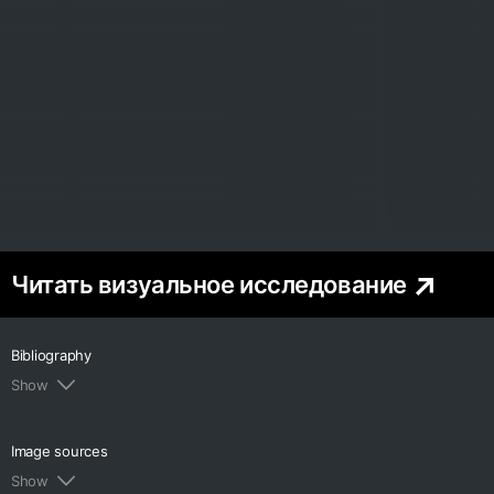
Читать визуальное исследование
Bibliography
Show
1.
Anne Ring Petersen: The Reconfigurative Power
of Art in Postmigrant Public Spaces [Электронный
Image sources
ресурс] // Aarhus University. — 2019. — URL:
Show