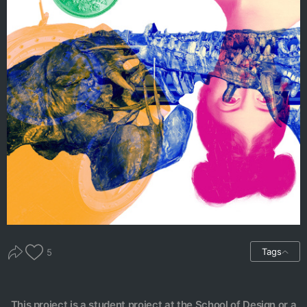
Tags
5
This project is a student project at the School of Design or a