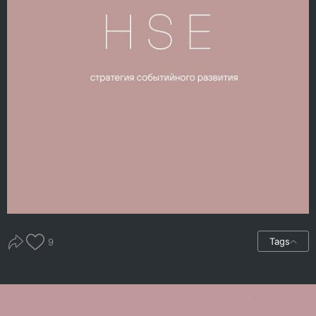
Tags
9