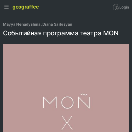
geograffee
Login
Mayya Nenadyshina
, 
Diana Sarkisyan
Событийная программа театра MON