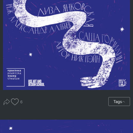
Tags
6