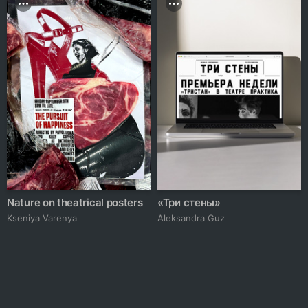
Nature on theatrical posters
«Три стены»
Kseniya Varenya
Aleksandra Guz