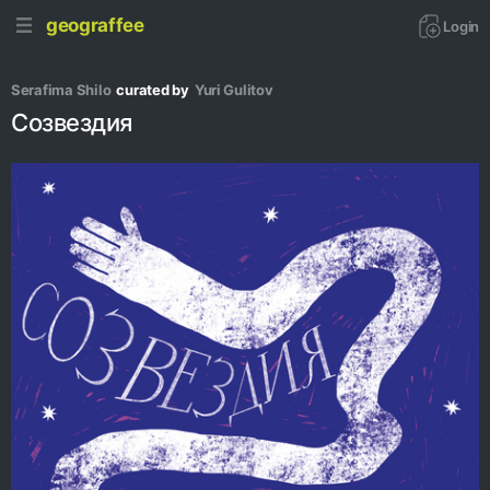
geograffee
Login
Serafima Shilo
curated by
Yuri Gulitov
Созвездия