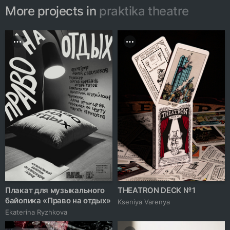
More projects in
praktika theatre
Плакат для музыкального
THEATRON DECK № 1
байопика «Право на отдых»
Kseniya Varenya
Ekaterina Ryzhkova