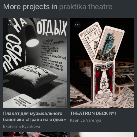
More projects in
praktika theatre
Плакат для музыкального
THEATRON DECK № 1
байопика «Право на отдых»
Kseniya Varenya
Ekaterina Ryzhkova