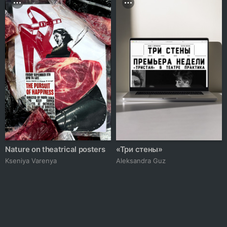
Nature on theatrical posters
«Три стены»
Kseniya Varenya
Aleksandra Guz