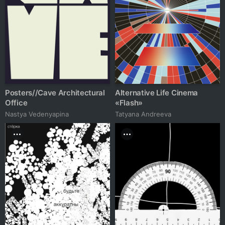
Posters//Cave Architectural
Alternative Life Cinema
Office
«Flash»
Nastya Vedenyapina
Tatyana Andreeva