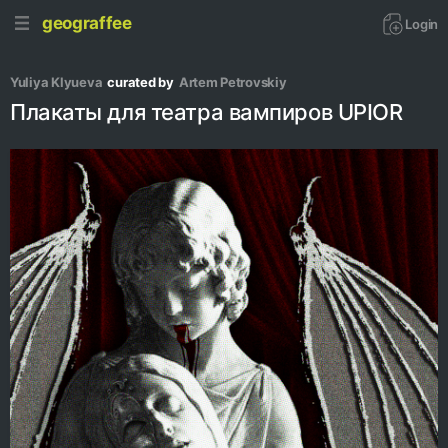
geograffee
Login
Yuliya Klyueva
curated by
Artem Petrovskiy
Плакаты для театра вампиров UPIOR