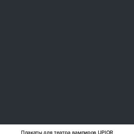
Плакаты для театра вампиров UPIOR