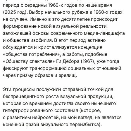
период с середины 1960-х годов по наше время
(2025 год). Выбор начального рубежа в 1960-х годах
не случаен. Именно в это десятилетие происходит
формирование новой визуальной реальности,
заложившей основы современного медиа-ландшафта
и общества изобилия. В этот период активно
обсуждается и кристаллизуется концепция
«общества потребления», а работы, подобные
«Обществу спектакля» Ги Дебора (1967), уже тогда
фиксируют трансформацию социальных отношений
через призму образов и зрелищ.
Эти процессы послужили отправной точкой для
беспрецедентного роста визуальной продукции,
которая со временем достигла своего нынешнего
гипертрофированного состояния (которое,
с развитием нейросетей, на мой взгляд, не является
конечной фазой визуального переизбытка).