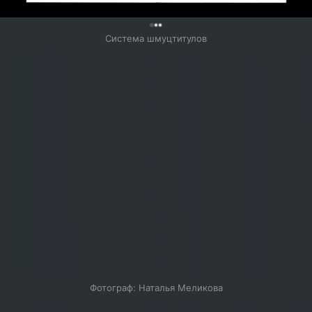
0
Система шмуцтитулов
Фотограф: Наталья Меликова