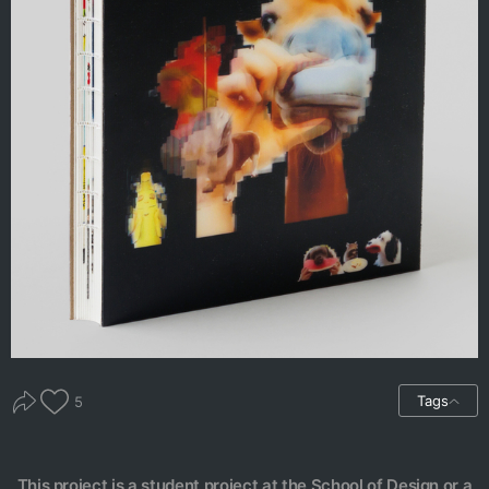
Tags
5
This project is a student project at the School of Design or a