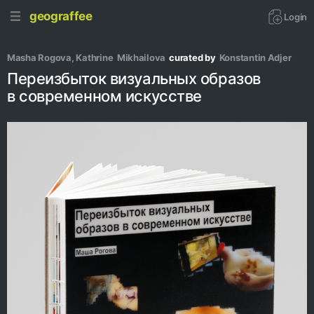
geograffee
Login
Masha Rogova
, 
Kathrine  Mikhailova
curated by
Konstantin Adjer
Переизбыток визуальных образов
в современном искусстве