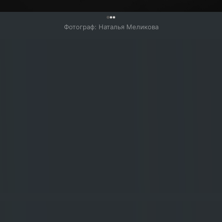
0
Фотограф: Наталья Меликова