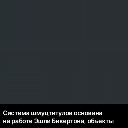
Система шмуцтитулов основана
на работе Эшли Бикертона, объекты