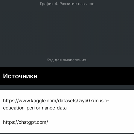
График 4. Развитие навыков
Код для вычисления.
Источники
https://www.kaggle.com/datasets/ziya07/music-
education-performance-data
https://chatgpt.com/