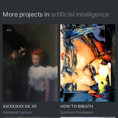
More projects in
artificial intelligence
XX/XX/XXX XX: XX
HOW TO BREATH
Аleksandr Lartsev
Svetlana Povalyaeva