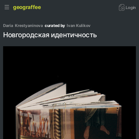
geograffee
Login
Daria  Krestyaninova
curated by
Ivan Kulikov
Новгородская идентичность