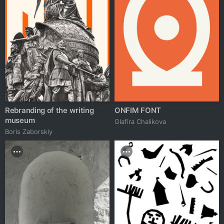
Rebranding of the writing
ONFIM FONT
museum
Glafira Chalikova
Boris Zaborskiy