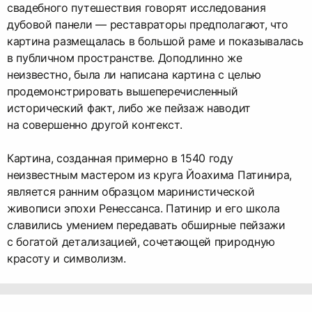
свадебного путешествия говорят исследования
дубовой панели — реставраторы предполагают, что
картина размещалась в большой раме и показывалась
в публичном пространстве. Доподлинно же
неизвестно, была ли написана картина с целью
продемонстрировать вышеперечисленный
исторический факт, либо же пейзаж наводит
на совершенно другой контекст.
Картина, созданная примерно в 1540 году
неизвестным мастером из круга Йоахима Патинира,
является ранним образцом маринистической
живописи эпохи Ренессанса. Патинир и его школа
славились умением передавать обширные пейзажи
с богатой детализацией, сочетающей природную
красоту и символизм.