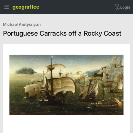
geograffee
Login
Michael Arutyunyan
Portuguese Carracks off a Rocky Coast