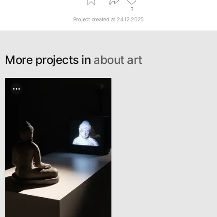
3
Project created at
24.12.2025
More projects in
about art