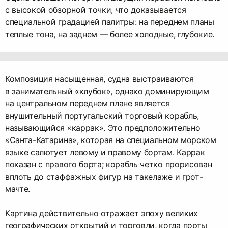
с высокой обзорной точки, что доказывается
специальной градацией палитры: на переднем планы
теплые тона, на заднем — более холодные, глубокие.
Композиция насыщенная, судна выстраиваются
в занимательный «клубок», однако доминирующим
на центральном переднем плане является
внушительный португальский торговый корабль,
называющийся «каррак». Это предположительно
«Санта-Катарина», которая на специальном морском
языке салютует левому и правому бортам. Каррак
показан с правого борта; корабль четко прорисован
вплоть до стаффажных фигур на такелаже и грот-
мачте.
Картина действительно отражает эпоху великих
географических открытий и торговли, когда порты