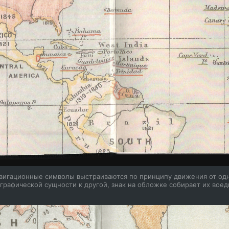
вигационные символы выстраиваются по принципу движения от од
графической сущности к другой, знак на обложке собирает их вое