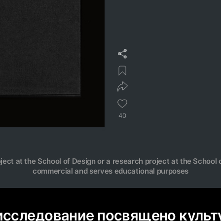
40
oject at the School of Design or a research project at the School o
commercial and serves educational purposes
исследование посвящено куль