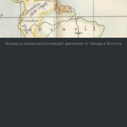
Форзац и нахзац воспроизводят движение от Запада к Востоку