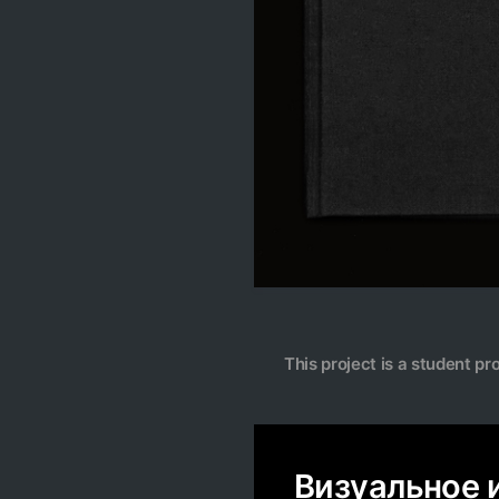
This project is a student pr
Визуальное 