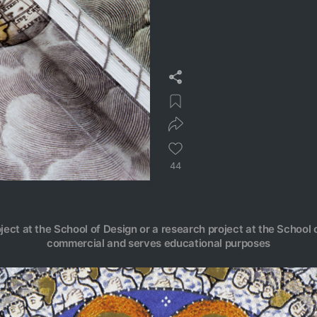
44
oject at the School of Design or a research project at the School o
commercial and serves educational purposes