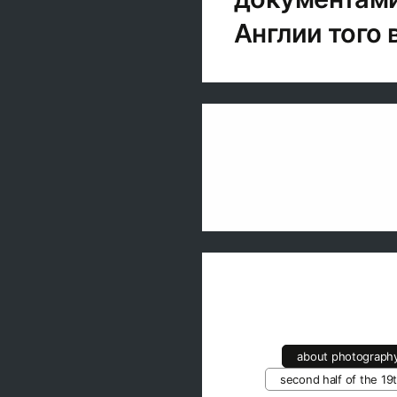
Англии того 
about photograph
second half of the 19