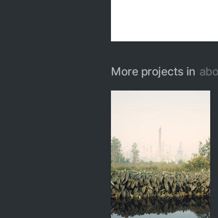
More projects in
abo