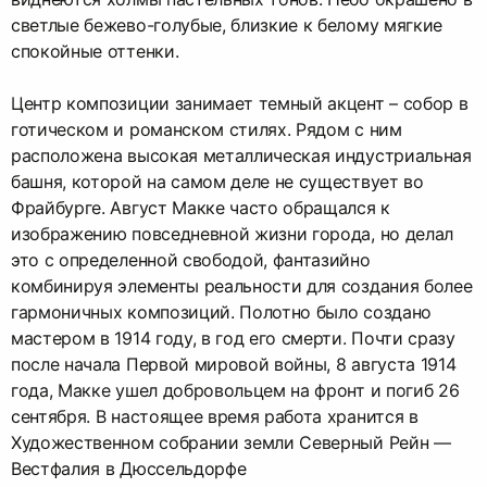
светлые бежево-голубые, близкие к белому мягкие
спокойные оттенки.
Центр композиции занимает темный акцент – собор в
готическом и романском стилях. Рядом с ним
расположена высокая металлическая индустриальная
башня, которой на самом деле не существует во
Фрайбурге. Август Макке часто обращался к
изображению повседневной жизни города, но делал
это с определенной свободой, фантазийно
комбинируя элементы реальности для создания более
гармоничных композиций. Полотно было создано
мастером в 1914 году, в год его смерти. Почти сразу
после начала Первой мировой войны, 8 августа 1914
года, Макке ушел добровольцем на фронт и погиб 26
сентября. В настоящее время работа хранится в
Художественном собрании земли Северный Рейн —
Вестфалия в Дюссельдорфе