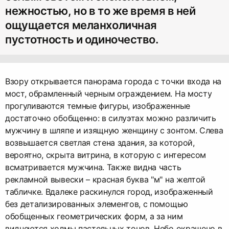
нежностью, но в то же время в ней
ощущается меланхоличная
пустотность и одиночество.
Взору открывается панорама города с точки входа на
мост, обрамленный черным ограждением. На мосту
прогуливаются темные фигуры, изображенные
достаточно обобщенно: в силуэтах можно различить
мужчину в шляпе и изящную женщину с зонтом. Слева
возвышается светлая стена здания, за которой,
вероятно, скрыта витрина, в которую с интересом
всматривается мужчина. Также видна часть
рекламной вывески – красная буква "м" на желтой
табличке. Вдалеке раскинулся город, изображенный
без детализированных элементов, с помощью
обобщенных геометрических форм, а за ним
виднеются холмы пастельных тонов. Небо окрашено в