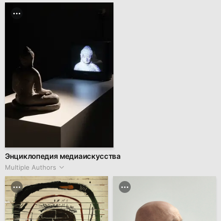
Энциклопедия медиаискусства
Multiple Authors