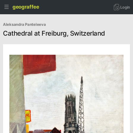
geograffee
Login
Aleksandra Panteleeva
Cathedral at Freiburg, Switzerland