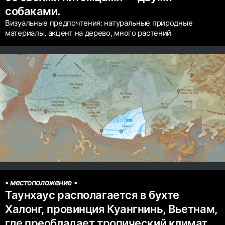
собаками.
Визуальные предпочтения: натуральные природные
материалы, акцент на дерево, много растений
•
местоположение
•
Таунхаус располагается в бухте
Халонг, провинция Куангнинь, Вьетнам,
где преобладает тропический климат