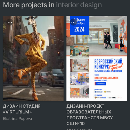
More projects in
interior design
ДИЗАЙН СТУДИЯ
ДИЗАЙН-ПРОЕКТ
«VIRTURIUM»
ОБРАЗОВАТЕЛЬНЫХ
ПРОСТРАНСТВ МБОУ
Ekatrina Popova
СШ № 10
Anna Sorokina