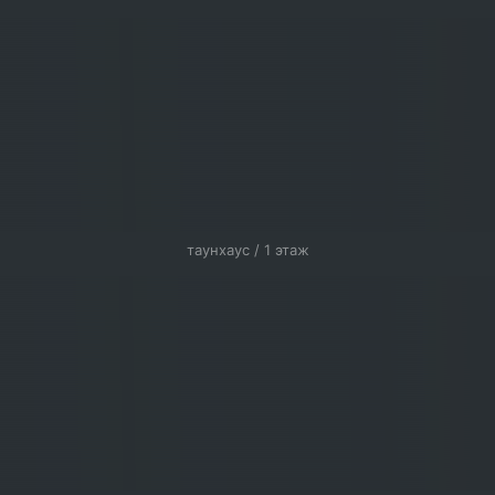
таунхаус / 1 этаж