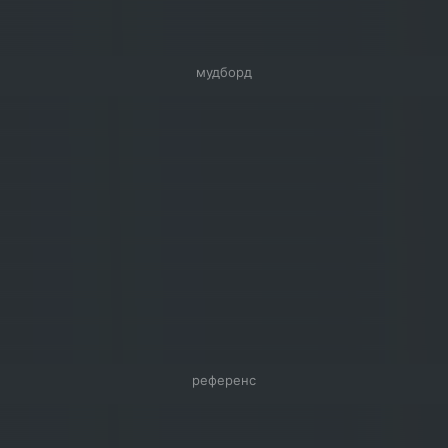
мудборд
референс