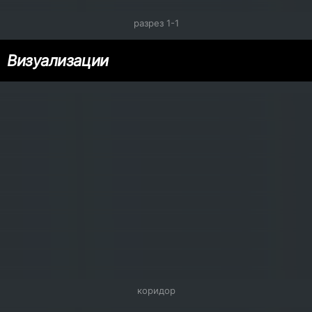
разрез 1-1
Визуализации
коридор