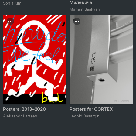
Малевича
Sonia Kim
Mariam Saakyan
Posters. 2013–2020
Posters for CORTEX
Аleksandr Lartsev
Leonid Basargin