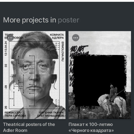
More projects in
poster
Theatrical posters of the
Плакат к 100-летию
Adler Room
«Черного квадрата»