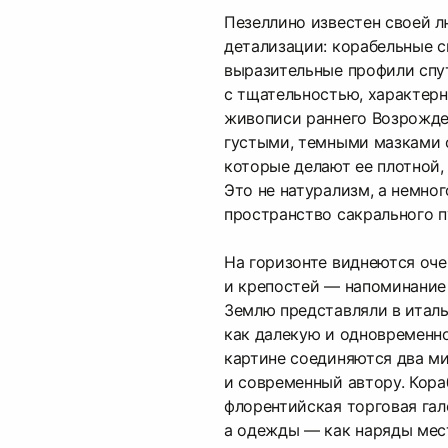
Пезеллино известен своей 
детализации: корабельные с
выразительные профили спу
с тщательностью, характер
живописи раннего Возрожде
густыми, темными мазками 
которые делают ее плотной,
Это не натурализм, а немно
пространство сакрального п
На горизонте виднеются оче
и крепостей — напоминание 
Землю представляли в итал
как далекую и одновременно
картине соединяются два ми
и современный автору. Кора
флорентийская торговая гал
а одежды — как наряды мес