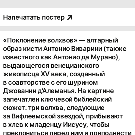
Напечатать постер
«Поклонение волхвов» — алтарный
образ кисти Антонио Виварини (также
известного как Антонио да Мурано),
выдающегося венецианского
живописца XV века, созданный
в соавторстве с его шурином
Джованни д’Алеманья. На картине
запечатлен ключевой библейский
сюжет: три волхва, следующие
за Вифлеемской звездой, прибывают
в хлев к младенцу Иисусу, чтобы
преклониться перед ним и преподнести