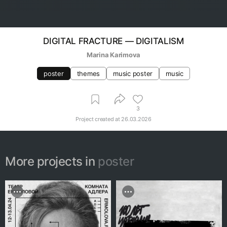
DIGITAL FRACTURE — DIGITALISM
Marina Karimova
poster
themes
music poster
music
3
Project created at
26.03.2026
More projects in
poster