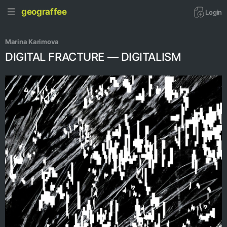
geograffee
Login
Marina Karimova
DIGITAL FRACTURE — DIGITALISM