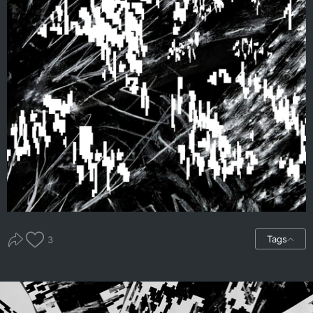
Tags
3