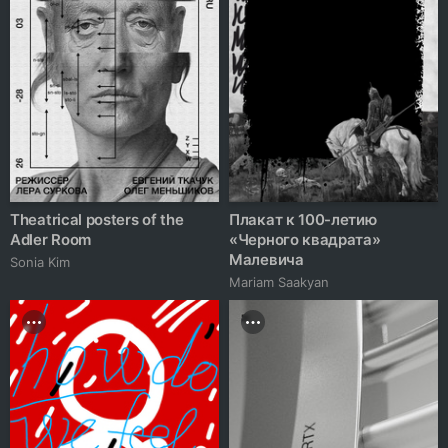
Theatrical posters of the
Плакат к 100-летию
Adler Room
«Черного квадрата»
Малевича
Sonia Kim
Mariam Saakyan