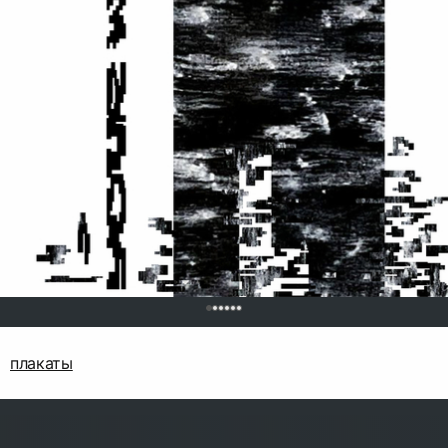
0
плакаты