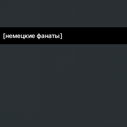
[немецкие фанаты]