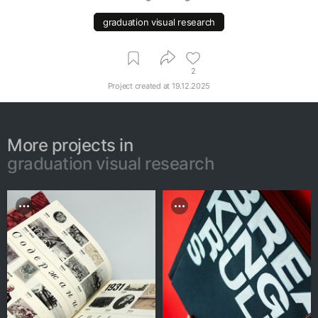
graduation visual research
2
Project created at
19.12.2025
More projects in
graduation visual research