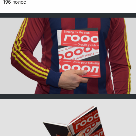
196 полос