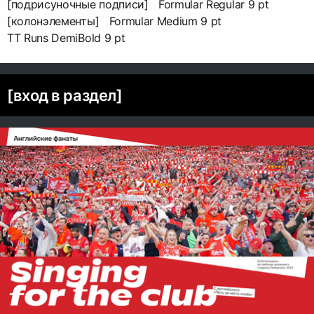
[подрисуночные подписи] Formular Regular 9 pt
[колонэлементы] Formular Medium 9 pt
TT Runs DemiBold 9 pt
[вход в раздел]