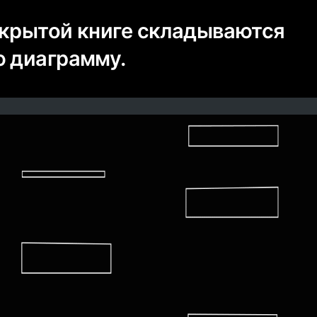
акрытой книге складываются
ю диаграмму.