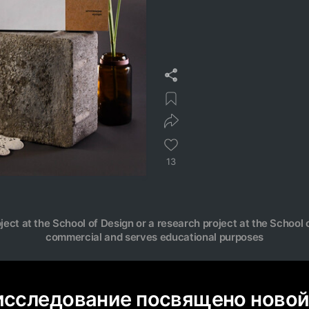
13
oject at the School of Design or a research project at the School o
commercial and serves educational purposes
исследование посвящено ново