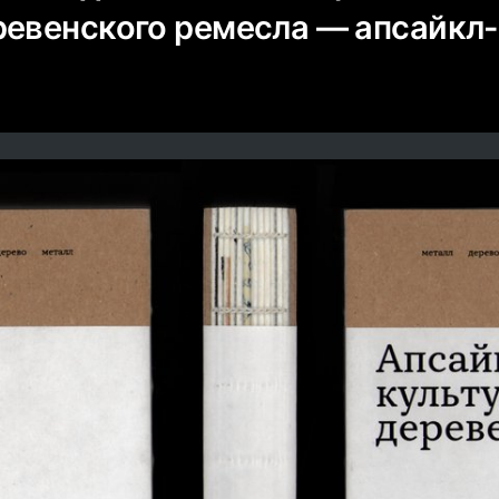
ревенского ремесла — апсайкл-