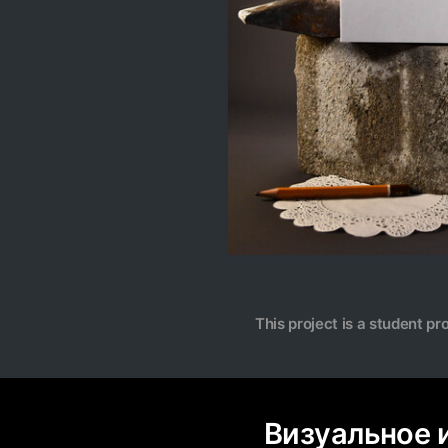
This project is a student pr
Визуальное 