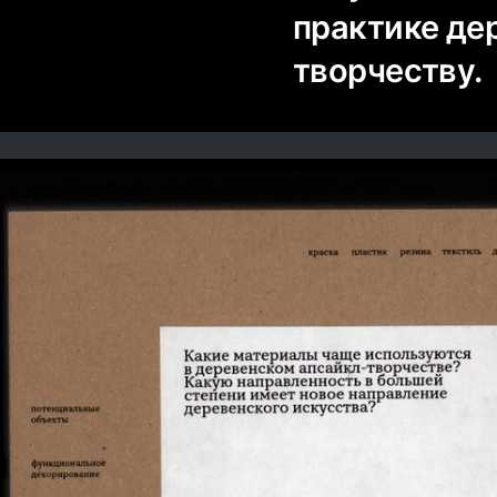
практике де
творчеству.