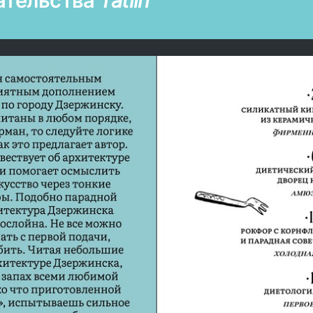
дательства
Tatlin