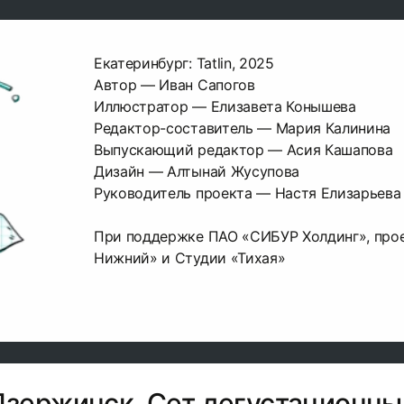
Екатеринбург: Tatlin, 2025
Автор — Иван Сапогов
Иллюстратор — Елизавета Конышева
Редактор-составитель — Мария Калинина
Выпускающий редактор — Асия Кашапова
Дизайн — Алтынай Жусупова
Руководитель проекта — Настя Елизарьева
При поддержке ПАО «СИБУР Холдинг», прое
Нижний» и Студии «Тихая»
Дзержинск. Сет дегустационны