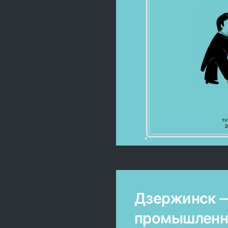
Дзержинск —
промышленно