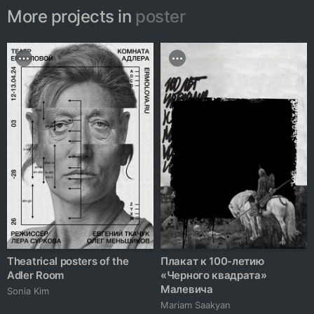
More projects in
poster
Theatrical posters of the
Плакат к 100-летию
Adler Room
«Черного квадрата»
Малевича
Sonia Kim
Mariam Saakyan