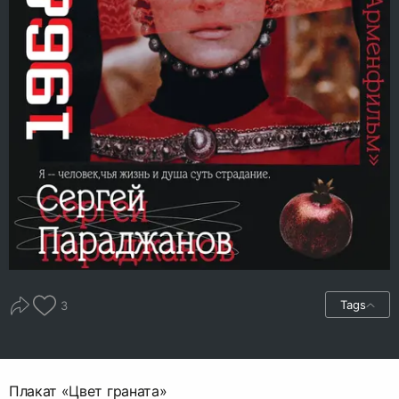
Tags
3
Плакат «Цвет граната»