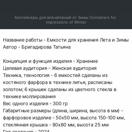
Контейнеры для впечатлений от Зимы Containers for 
impressions of Winter
Название работы - Емкости для хранения Лета и Зимы
Автор - Бригадирова Татьяна
Концепция и функция изделия - Хранение
Целевая аудитория - Женская аудитория
Техника, технология - 6 емкостей сделаны из
костяного фарфора в технике литья, расписаны
золотом; 6 крышек сделаны из цветного стекла в
технике моллирования
Вес одного изделия - 300 гр
Габаритные размеры (длина, ширина, высота в мм) -
фарфоровое изделие - 50х50 мм, высота 150-100 мм,
стеклянная крышка - 80х80 мм, высота 25 мм
Год создания - 2024