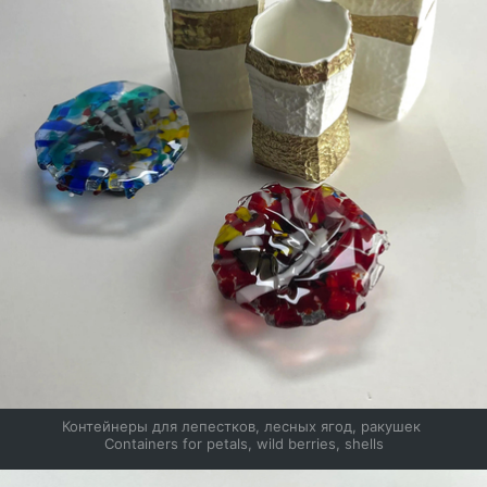
Контейнеры для лепестков, лесных ягод, ракушек 
Containers for petals, wild berries, shells