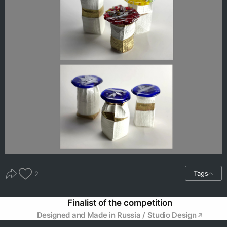
Tags
2
Finalist of the competition
Designed and Made in Russia / Studio Design