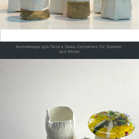
Контейнеры для Лета и Зимы Containers for Summer 
and Winter