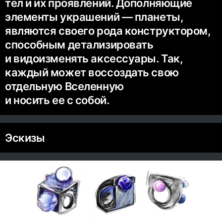
тел и их проявлений. Дополняющие
элементы украшений — планеты,
являются своего рода конструктором,
способным детализировать
и видоизменять аксессуары. Так,
каждый может воссоздать свою
отдельную Вселенную
и носить ее с собой.
Эскизы