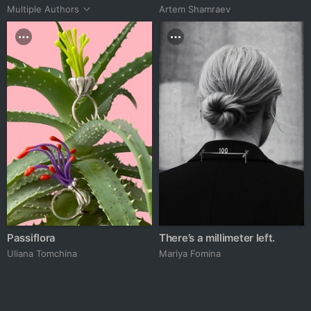
Multiple Authors
Artem Shamraev
Passiflora
There’s a millimeter left.
Uliana Tomchina
Mariya Fomina