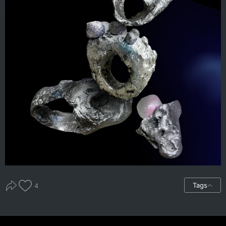
Tags
4