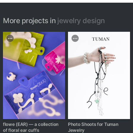
More projects in
jewelry design
flowe (EAR) — a collection
Photo Shoots for Tuman
of floral ear cuffs
Jewelry