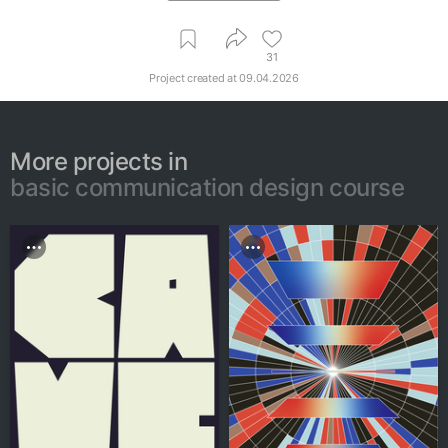
31
Project created at
09.04.2026
More projects in
basic communication design course