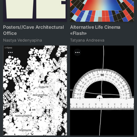
Posters//Cave Architectural
Alternative Life Cinema
Office
«Flash»
Nastya Vedenyapina
Tatyana Andreeva