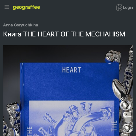
geograffee
Login
Anna Goryuchkina
Книга THE HEART OF THE MECHAHISM