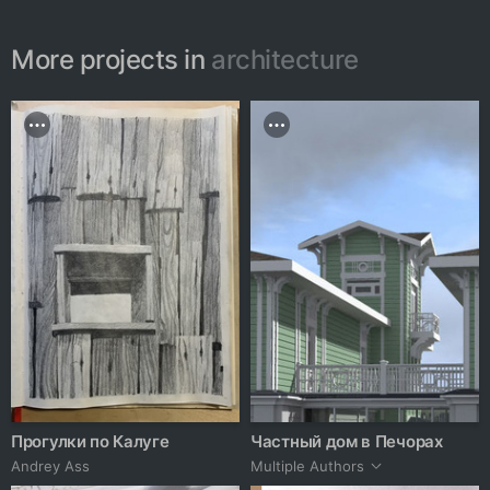
More projects in
architecture
Прогулки по Калуге
Частный дом в Печорах
Andrey Ass
Multiple Authors