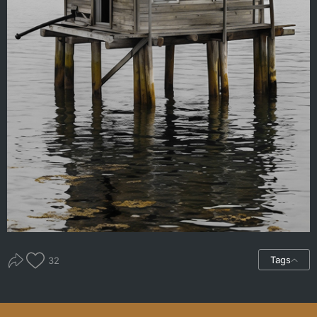
Tags
32