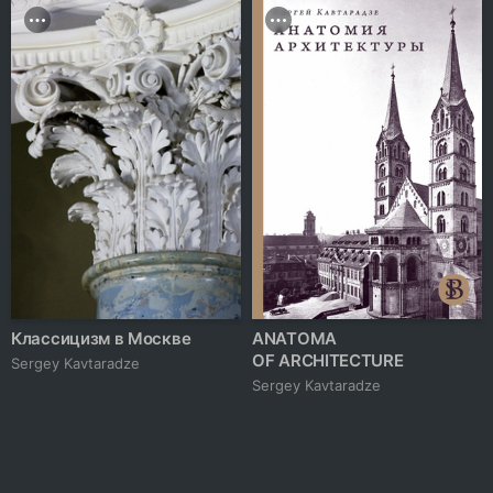
Классицизм в Москве
ANATOMA
OF ARCHITECTURE
Sergey Kavtaradze
Sergey Kavtaradze