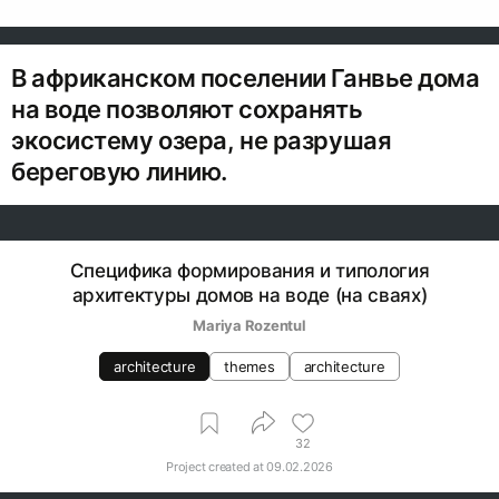
В африканском поселении Ганвье дома
на воде позволяют сохранять
экосистему озера, не разрушая
береговую линию.
Специфика формирования и типология
архитектуры домов на воде (на сваях)
Mariya Rozentul
architecture
themes
architecture
32
Project created at
09.02.2026