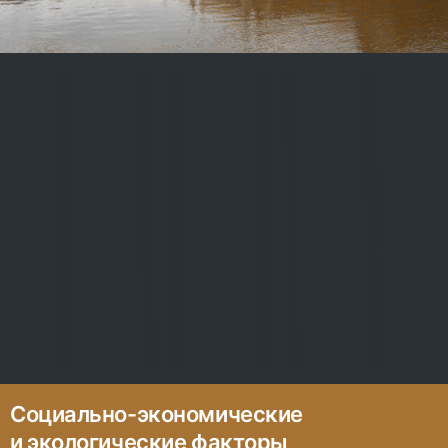
Социально-экономические
и экологические факторы