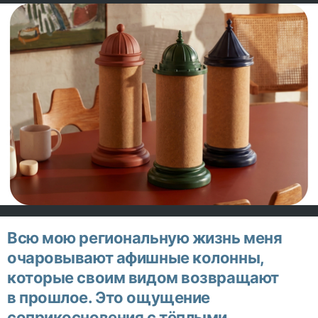
Всю мою региональную жизнь меня
очаровывают афишные колонны,
которые своим видом возвращают
в прошлое. Это ощущение
соприкосновения с тёплыми