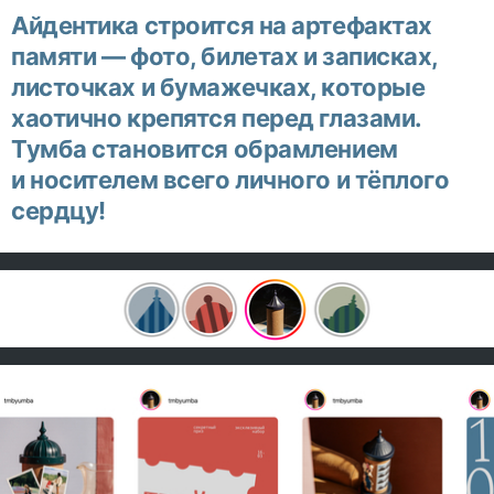
Айдентика строится на артефактах
памяти — фото, билетах и записках,
листочках и бумажечках, которые
хаотично крепятся перед глазами.
Тумба становится обрамлением
и носителем всего личного и тёплого
сердцу!