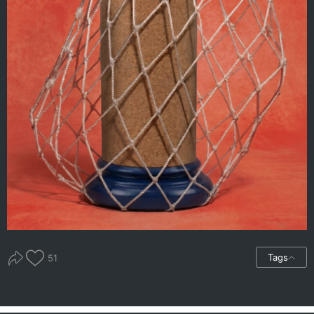
Tags
51