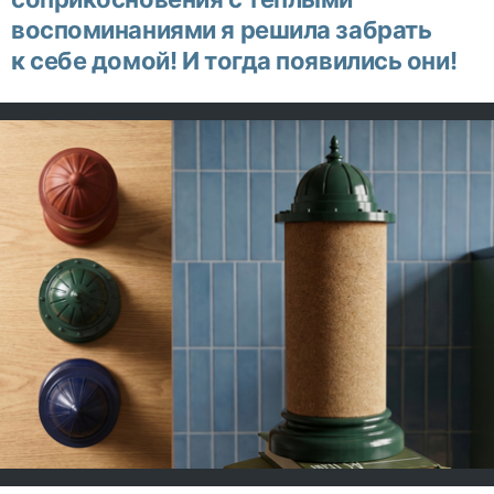
воспоминаниями я решила забрать
к себе домой! И тогда появились они!