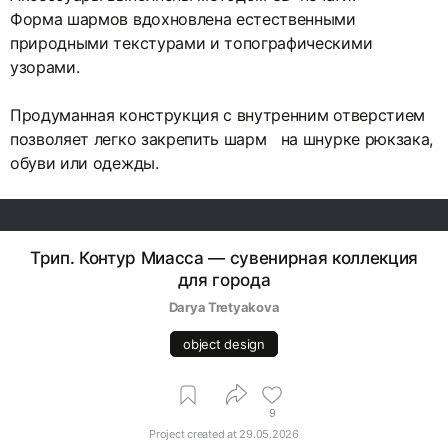
Форма шармов вдохновлена естественными
природными текстурами и топографическими
узорами.
Продуманная конструкция с внутренним отверстием
позволяет легко закрепить шарм на шнурке рюкзака,
обуви или одежды.
Трип. Контур Миасса — сувенирная коллекция
для города
Darya Tretyakova
object design
9
Project created at
29.05.2026