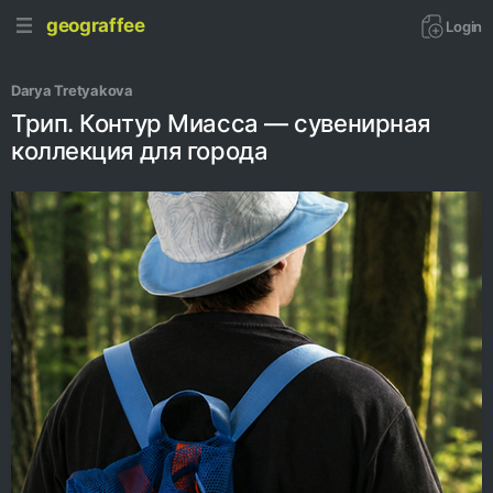
geograffee
Login
Darya Tretyakova
Трип. Контур Миасса — сувенирная
коллекция для города