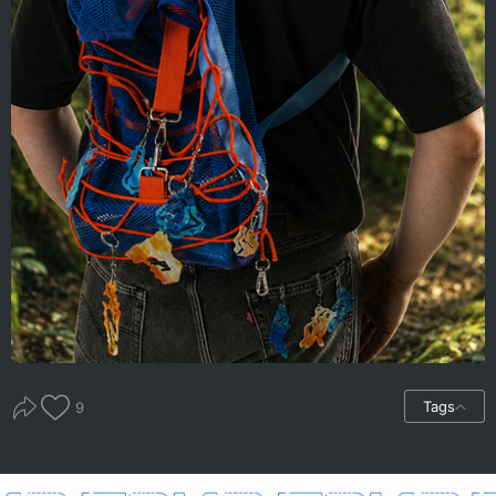
Tags
9