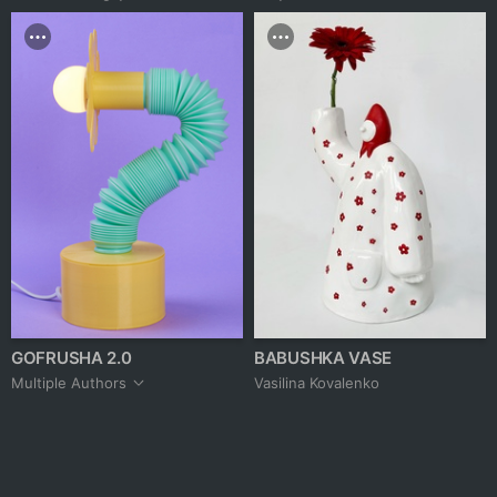
GOFRUSHA 2.0
BABUSHKA VASE
Multiple Authors
Vasilina Kovalenko