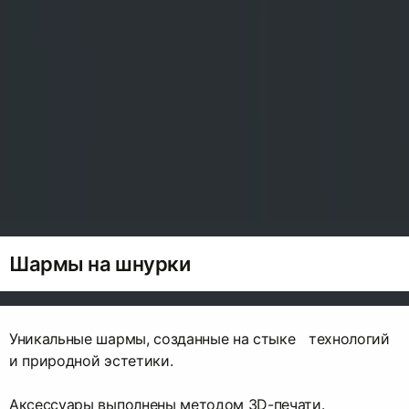
Шармы на шнурки
Уникальные шармы, созданные на стыке технологий
и природной эстетики.
Аксессуары выполнены методом 3D-печати.