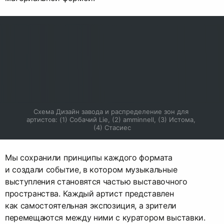
Схема Дизайн завода и распределение зон для 
артистов: (1) Собачий Lie, (2) amminnell, (3) Истома, 
(4) Стасиес
Мы сохранили принципы каждого формата
и создали событие, в котором музыкальные
выступления становятся частью выставочного
пространства. Каждый артист представлен
как самостоятельная экспозиция, а зрители
перемещаются между ними с куратором выставки.