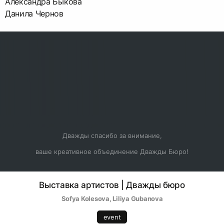
Александра Быкова
Данила Чернов
Дважды спасибо за внимание,
ваше креативное объединение Дважды Бюро!
Выставка артистов | Дважды бюро
Sofya Kolesova
, 
Liliya Gubanova
event