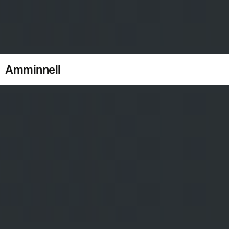
Amminnell