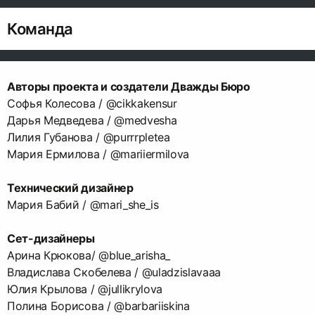
Команда
Авторы проекта и создатели Дважды Бюро
Софья Колесова / @cikkakensur
Дарья Медведева / @medvesha
Лилия Губанова / @purrrpletea
Мария Ермилова / @mariiermilova
Технический дизайнер
Мария Бабий / @mari_she_is
Сет-дизайнеры
Арина Крюкова/ @blue_arisha_
Владислава Скобелева / @uladzislavaaa
Юлия Крылова / @jullikrylova
Полина Борисова / @barbariiskina