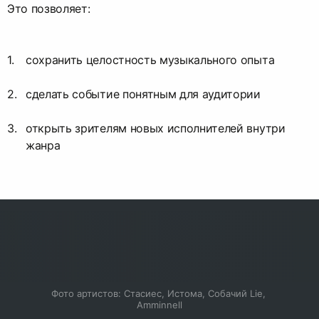
Это позволяет:
сохранить целостность музыкального опыта
сделать событие понятным для аудитории
открыть зрителям новых исполнителей внутри
жанра
Фото артистов: Стасиес, Истома, Собачий Lie, 
Amminnell