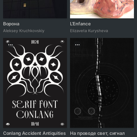
Ворона
L’Enfance
Aleksey Kruchkovskiy
Elizaveta Kurysheva
Conlang Accident Antiquities
На проводе свет, сигнал