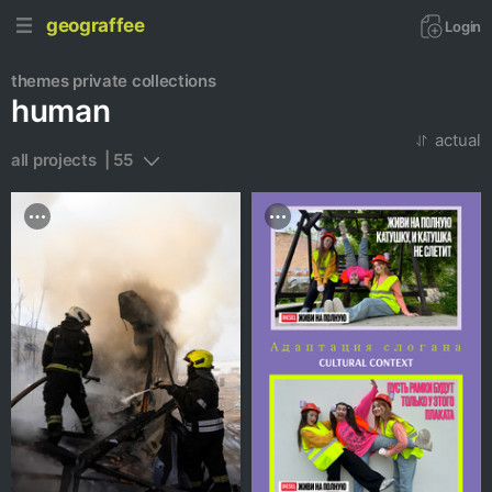
geograffee
Login
themes
private collections
human
actual
all projects  | 55