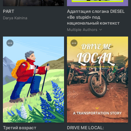
PART
Адаптация слогана DIESEL
«Be stupid» под
Darya Kalnina
национальный контекст
Multiple Authors
Третий возраст
DRIVE ME LOCAL: