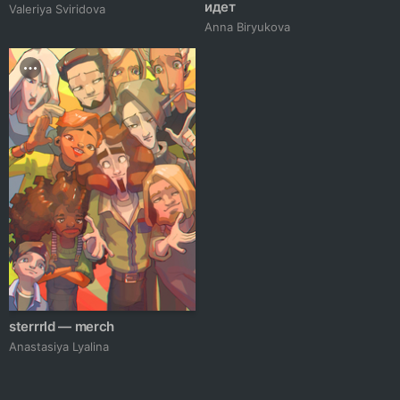
идет
Valeriya Sviridova
Anna Biryukova
sterrrld — merch
Anastasiya Lyalina