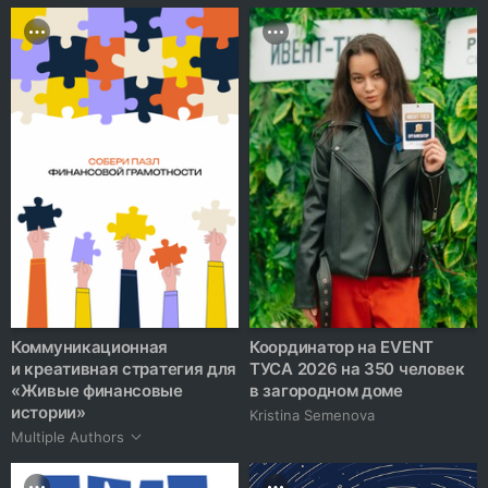
Коммуникационная
Координатор на EVENT
и креативная стратегия для
ТУСА 2026 на 350 человек
«Живые финансовые
в загородном доме
истории»
Kristina Semenova
Multiple Authors