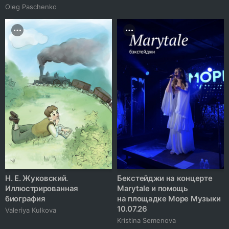
Oleg Paschenko
Н. Е. Жуковский.
Бекстейджи на концерте
Иллюстрированная
Marytale и помощь
биография
на площадке Море Музыки
10.07.26
Valeriya Kulkova
Kristina Semenova