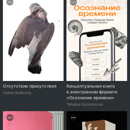
Отсутствие присутствия
Концептуальная книга
в электронном формате
Yukka Aydinova
«Осознание времени»
Tatyana Kuznetsova