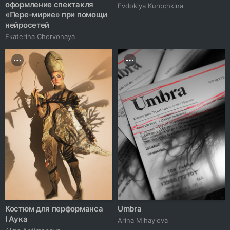
оформление спектакля
Evdokiya Kurochkina
«Пере-мирие» при помощи
нейросетей
Ekaterina Chervonaya
Костюм для перформанса
Umbra
I Аука
Arina Mihaylova