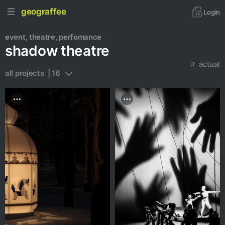
geograffee
Login
event, theatre, perfomance
shadow theatre
actual
all projects  | 16