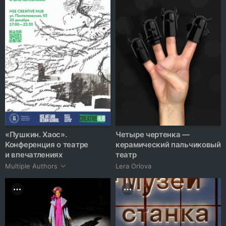
«Пушкин. Хаос».
‎‎Четыре чертенка —
Конференция о театре
керамический пальчиковый
и впечатлениях
театр
Multiple Authors
Lera Orlova