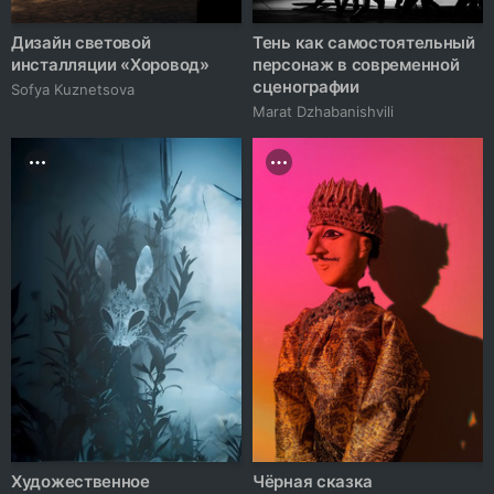
Дизайн световой
Тень как самостоятельный
инсталляции «Хоровод»
персонаж в современной
сценографии
Sofya Kuznetsova
Marat Dzhabanishvili
Художественное
Чёрная сказка