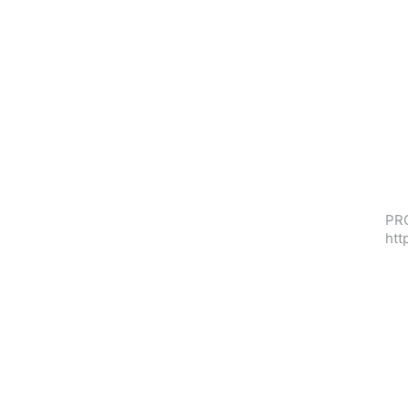
PRO
htt